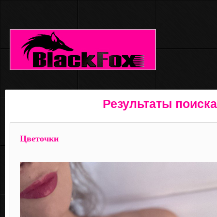
Результаты поиска
Цветочки