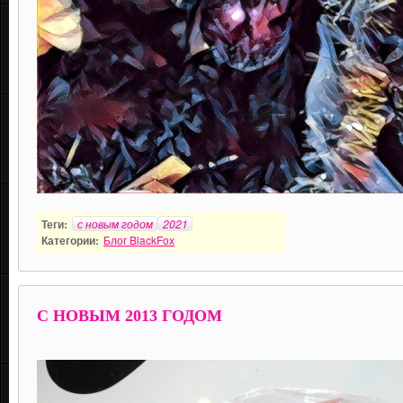
Теги:
с новым годом
2021
Категории:
Блог BlackFox
C НОВЫМ 2013 ГОДОМ