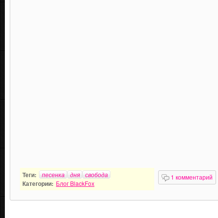
Теги:
песенка
дня
свобода
1 комментарий
Категории:
Блог BlackFox