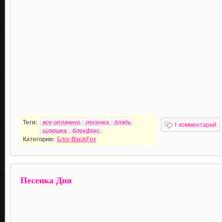
Теги:
все оплачено
песенка
блядь
1 комментарий
шлюшка
блекфокс
Категории:
Блог BlackFox
Песенка Дня