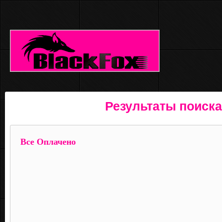
Результаты поиска
Все Оплачено